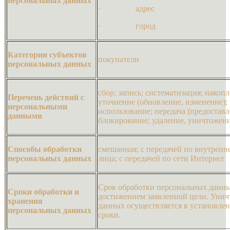
персональных данных
· адрес
· город
Категории субъектов
покупатели
персональных данных
сбор; запись; систематизация; накопл
Перечень действий с
уточнение (обновление, изменение);
персональными
использование; передача (предоставл
данными
блокирование; удаление, уничтожен
Способы обработки
смешанная; с передачей по внутренн
персональных данных
лица; с передачей по сети Интернет
Срок обработки персональных данны
Сроки обработки и
достижением заявленной цели. Уни
хранения
данных осуществляется в установле
персональных данных
сроки.