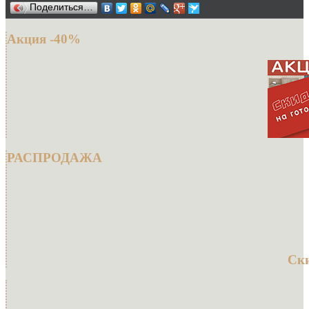
Поделиться…
Акция -40%
РАСПРОДАЖА
Ски