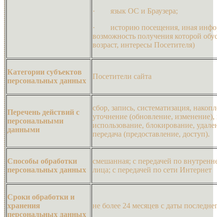
· язык ОС и Браузера;
· историю посещения, иная инфор
возможность получения которой обус
возраст, интересы Посетителя)
Категории субъектов
Посетители сайта
персональных данных
сбор, запись, систематизация, накопл
Перечень действий с
уточнение (обновление, изменение),
персональными
использование, блокирование, удале
данными
передача (предоставление, доступ).
Способы обработки
смешанная; с передачей по внутренн
персональных данных
лица; с передачей по сети Интернет
Сроки обработки и
хранения
не более 24 месяцев с даты последне
персональных данных