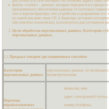
доступность в сети интернет по сетевому адресу https://ler
файлы «cookie» - данные, которые передаются в процесс
программного обеспечения (данные от почтовых сервисо
тип и версия Браузера; тип устройства и разрешение его 
по какой рекламе; язык ОС и Браузера; историю посещен
обусловлена технически), используется для улучшения ра
Цели обработки персональных данных. Категории су
персональных данных.
2.1.
Продажа товаров дистанционным способом
Категории
персональные данные, не являющие
персональных данных
биометрическими
· фамилия, имя
· адрес электронной почты,
Перечень
обрабатываемых
· номер телефона,