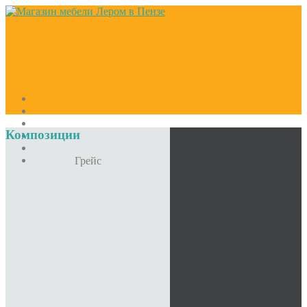
Композиции
Грейс