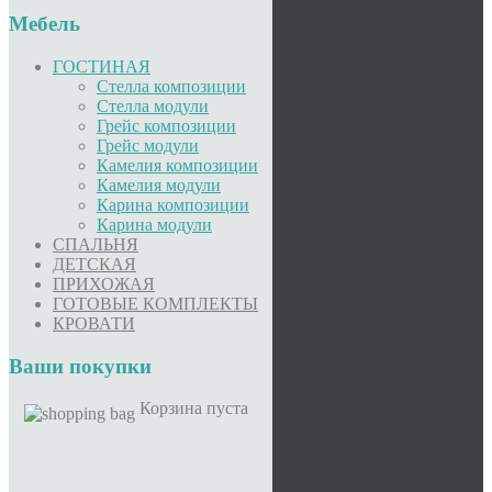
Мебель
ГОСТИНАЯ
Стелла композиции
Стелла модули
Грейс композиции
Грейс модули
Камелия композиции
Камелия модули
Карина композиции
Карина модули
СПАЛЬНЯ
ДЕТСКАЯ
ПРИХОЖАЯ
ГОТОВЫЕ КОМПЛЕКТЫ
КРОВАТИ
Ваши покупки
Корзина пуста