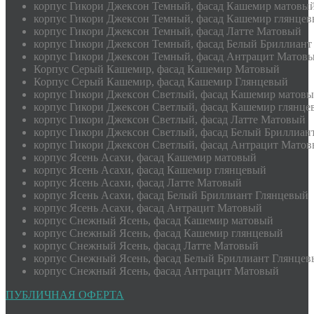
корпус Гикори Джексон Темный, фасад Кашемир матовы
корпус Гикори Джексон Темный, фасад Кашемир глянце
корпус Гикори Джексон Темный, фасад Латте Матовый
корпус Гикори Джексон Темный, фасад Белый Бриллиант
корпус Гикори Джексон Темный, фасад Антрацит Матов
Корпус Серый Кашемир, фасад Кашемир Матовый
Корпус Серый Кашемир, фасад Кашемир Глянцевый
корпус Гикори Джексон Светлый, фасад Кашемир матов
корпус Гикори Джексон Светлый, фасад Кашемир глянце
корпус Гикори Джексон Светлый, фасад Латте Матовый
корпус Гикори Джексон Светлый, фасад Белый Бриллиан
корпус Гикори Джексон Светлый, фасад Антрацит Мато
корпус Ясень Асахи, фасад Кашемир матовый
корпус Ясень Асахи, фасад Кашемир глянцевый
корпус Ясень Асахи, фасад Латте Матовый
корпус Ясень Асахи, фасад Белый Бриллиант Глянцевый
корпус Ясень Асахи, фасад Антрацит Матовый
корпус Снежный Ясень, фасад Кашемир матовый
корпус Снежный Ясень, фасад Кашемир глянцевый
корпус Снежный Ясень, фасад Латте Матовый
корпус Снежный Ясень, фасад Белый Бриллиант Глянце
корпус Снежный Ясень, фасад Антрацит Матовый
ПУБЛИЧНАЯ ОФЕРТА