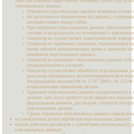
либо достижения общественно значимых целей при услов
персональных данных.
Обработка персональных данных возможна только в
Не допускается объединение баз данных, содержащ
несовместимых между собой.
При обработке персональных данных обеспечиваетс
случаях и актуальность по отношению к заявленны
Оператор не осуществляет трансграничной переда
Оператор не принимает решений, порождающих юр
иным образом затрагивающих права и законные ин
обработки персональных данных.
Оператор не размещает персональные данные субъ
предварительного согласия.
Оператор осуществляет обработку персональных да
выполняя требования к автоматизированной и неа
Федеральным законом РФ от 27.07.2006 г. № 152-Ф
нормативными правовыми актами.
Хранение персональных данных осуществляется в 
дольше, чем этого требуют цели обработки персон
федеральным законом, договором, стороной которо
персональных данных.
Сроки обработки персональных данных определены
установленных целей обработки персональных данных;
сроков действия договоров с субъектами персональных д
персональных данных;