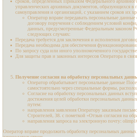
сроков, определенных Приказом Федерального архивного 
управленческих архивных документов, образующихся в п
самоуправления и организаций, с указанием сроков их х
Оператор вправе передавать персональные данные 
договору поручения с соблюдением условий конфи
данных, предусмотренные Федеральным законом РФ 
следующих случаях:
Передача требуется для заключения и исполнения догово
Передача необходима для обеспечения функционирования
По запросу суда или иного уполномоченного государстве
Для защиты прав и законных интересов Оператора в свя
Получение согласия на обработку персональных данн
Оператор обрабатывает персональные данные Посет
самостоятельно через специальные формы, располо
Согласие на обработку персональных данных вступа
достижения целей обработки персональных данных 
путем:
направления заявления Оператору заказным письмом
Строителей, 38. с пометкой «Отзыв согласия на об
направления запроса на электронную почту: olimp1
Оператор вправе продолжить обработку персональных данных 
законодательством.