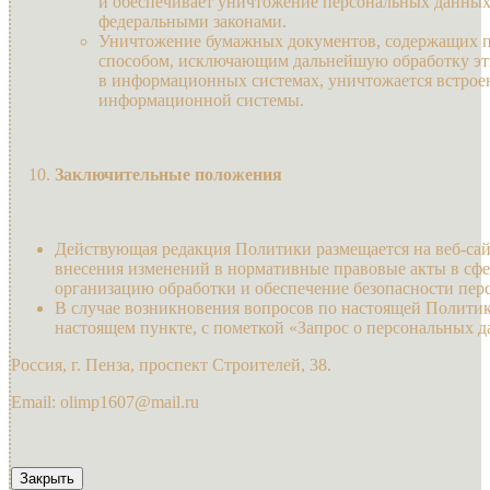
и обеспечивает уничтожение персональных данных в
федеральными законами.
Уничтожение бумажных документов, содержащих п
способом, исключающим дальнейшую обработку эт
в информационных системах, уничтожается встрое
информационной системы.
Заключительные положения
Действующая редакция Политики размещается на веб-сайте 
внесения изменений в нормативные правовые акты в сф
организацию обработки и обеспечение безопасности пер
В случае возникновения вопросов по настоящей Политик
настоящем пункте, с пометкой «Запрос о персональных 
Россия, г. Пенза, проспект Строителей, 38.
Email: olimp1607@mail.ru
Закрыть