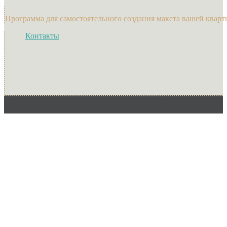
Программа для самостоятельного создания макета вашей кварт
Контакты